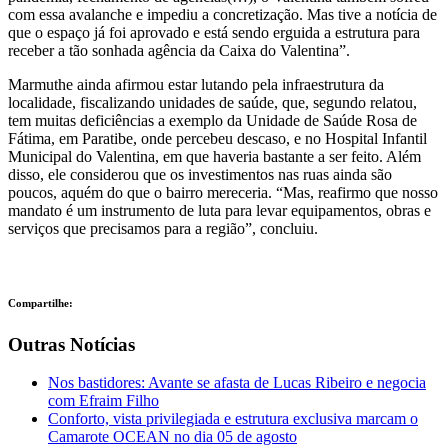
com essa avalanche e impediu a concretização. Mas tive a notícia de
que o espaço já foi aprovado e está sendo erguida a estrutura para
receber a tão sonhada agência da Caixa do Valentina”.
Marmuthe ainda afirmou estar lutando pela infraestrutura da
localidade, fiscalizando unidades de saúde, que, segundo relatou,
tem muitas deficiências a exemplo da Unidade de Saúde Rosa de
Fátima, em Paratibe, onde percebeu descaso, e no Hospital Infantil
Municipal do Valentina, em que haveria bastante a ser feito. Além
disso, ele considerou que os investimentos nas ruas ainda são
poucos, aquém do que o bairro mereceria. “Mas, reafirmo que nosso
mandato é um instrumento de luta para levar equipamentos, obras e
serviços que precisamos para a região”, concluiu.
Compartilhe:
Outras Notícias
Nos bastidores: Avante se afasta de Lucas Ribeiro e negocia
com Efraim Filho
Conforto, vista privilegiada e estrutura exclusiva marcam o
Camarote OCEAN no dia 05 de agosto