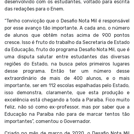
desenvolvido com os estudantes, voltado para escrita
das redações para o Enem.
“Tenho convicção que o Desafio Nota Mil é responsável
por esse avanço tão importante. A cada ano, o número
de alunos que obtêm notas acima de 900 pontos
cresce. Isso é fruto do trabalho da Secretaria de Estado
da Educação, fruto do programa Desafio Nota Mil, que é
uma disputa salutar entre estudantes das diversas
regiões do Estado, na busca pelos primeiros lugares
desse programa. Então ter um número desse
extraordinário de mais de 400 alunos, e o mais
importante, ser em 112 escolas espalhadas pelo Estado,
isso demonstra, claramente, que esta produção e
excelência está chegando a toda a Paraíba. Fico muito
feliz, não só como ex-professor, mas por saber que a
Educação na Paraíba não para de marcar tentos tão
importantes”, comentou o Governador.
Criado no mês de março de 2020, o Desafio Nota Mil