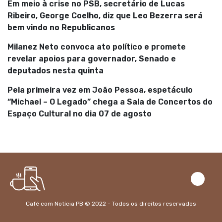
Em meio à crise no PSB, secretário de Lucas
Ribeiro, George Coelho, diz que Leo Bezerra será
bem vindo no Republicanos
Milanez Neto convoca ato político e promete
revelar apoios para governador, Senado e
deputados nesta quinta
Pela primeira vez em João Pessoa, espetáculo
“Michael – O Legado” chega a Sala de Concertos do
Espaço Cultural no dia 07 de agosto
Café com Notícia PB © 2022 - Todos os direitos reservados