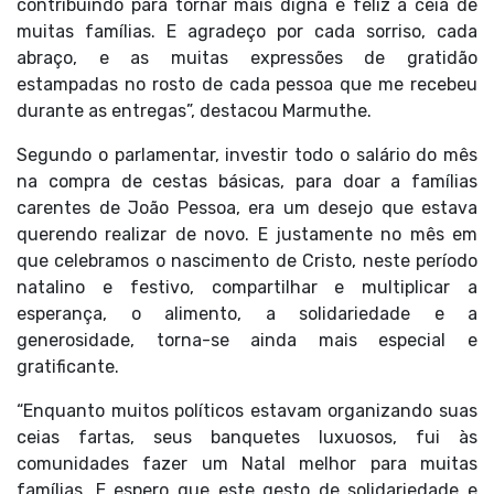
contribuindo para tornar mais digna e feliz a ceia de
muitas famílias. E agradeço por cada sorriso, cada
abraço, e as muitas expressões de gratidão
estampadas no rosto de cada pessoa que me recebeu
durante as entregas”, destacou Marmuthe.
Segundo o parlamentar, investir todo o salário do mês
na compra de cestas básicas, para doar a famílias
carentes de João Pessoa, era um desejo que estava
querendo realizar de novo. E justamente no mês em
que celebramos o nascimento de Cristo, neste período
natalino e festivo, compartilhar e multiplicar a
esperança, o alimento, a solidariedade e a
generosidade, torna-se ainda mais especial e
gratificante.
“Enquanto muitos políticos estavam organizando suas
ceias fartas, seus banquetes luxuosos, fui às
comunidades fazer um Natal melhor para muitas
famílias. E espero que este gesto de solidariedade e