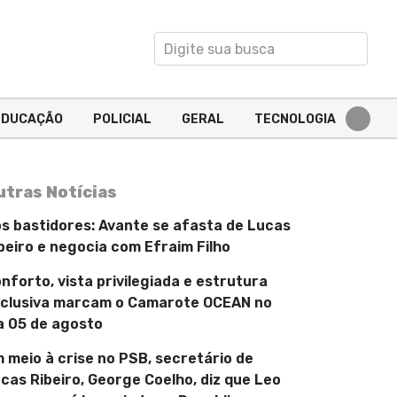
EDUCAÇÃO
POLICIAL
GERAL
TECNOLOGIA
utras Notícias
s bastidores: Avante se afasta de Lucas
beiro e negocia com Efraim Filho
nforto, vista privilegiada e estrutura
clusiva marcam o Camarote OCEAN no
a 05 de agosto
 meio à crise no PSB, secretário de
cas Ribeiro, George Coelho, diz que Leo