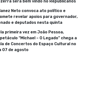
zerra será bem vindo no Republicanos
lanez Neto convoca ato político e
omete revelar apoios para governador,
nado e deputados nesta quinta
la primeira vez em João Pessoa,
petáculo “Michael – O Legado” chega a
la de Concertos do Espaço Cultural no
a 07 de agosto