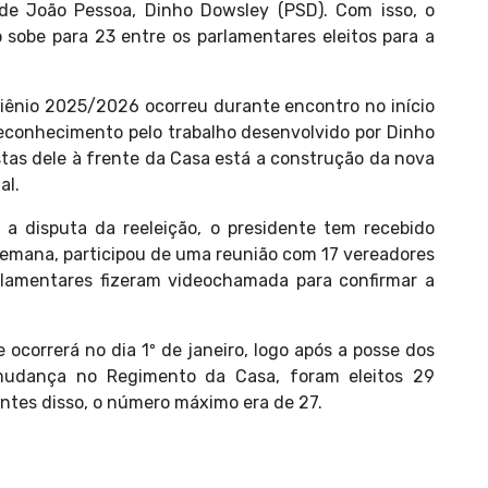
 de João Pessoa, Dinho Dowsley (PSD). Com isso, o
sobe para 23 entre os parlamentares eleitos para a
biênio 2025/2026 ocorreu durante encontro no início
reconhecimento pelo trabalho desenvolvido por Dinho
stas dele à frente da Casa está a construção da nova
al.
 a disputa da reeleição, o presidente tem recebido
semana, participou de uma reunião com 17 vereadores
arlamentares fizeram videochamada para confirmar a
 ocorrerá no dia 1º de janeiro, logo após a posse dos
mudança no Regimento da Casa, foram eleitos 29
Antes disso, o número máximo era de 27.