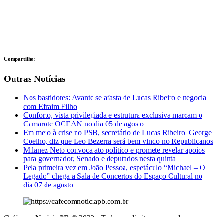
Compartilhe:
Outras Notícias
Nos bastidores: Avante se afasta de Lucas Ribeiro e negocia
com Efraim Filho
Conforto, vista privilegiada e estrutura exclusiva marcam o
Camarote OCEAN no dia 05 de agosto
Em meio à crise no PSB, secretário de Lucas Ribeiro, George
Coelho, diz que Leo Bezerra será bem vindo no Republicanos
Milanez Neto convoca ato político e promete revelar apoios
para governador, Senado e deputados nesta quinta
Pela primeira vez em João Pessoa, espetáculo “Michael – O
Legado” chega a Sala de Concertos do Espaço Cultural no
dia 07 de agosto