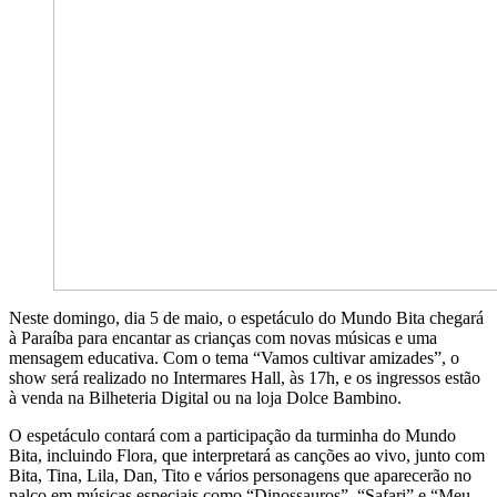
Neste domingo, dia 5 de maio, o espetáculo do Mundo Bita chegará
à Paraíba para encantar as crianças com novas músicas e uma
mensagem educativa. Com o tema “Vamos cultivar amizades”, o
show será realizado no Intermares Hall, às 17h, e os ingressos estão
à venda na Bilheteria Digital ou na loja Dolce Bambino.
O espetáculo contará com a participação da turminha do Mundo
Bita, incluindo Flora, que interpretará as canções ao vivo, junto com
Bita, Tina, Lila, Dan, Tito e vários personagens que aparecerão no
palco em músicas especiais como “Dinossauros”, “Safari” e “Meu