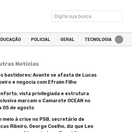
EDUCAÇÃO
POLICIAL
GERAL
TECNOLOGIA
utras Notícias
s bastidores: Avante se afasta de Lucas
beiro e negocia com Efraim Filho
nforto, vista privilegiada e estrutura
clusiva marcam o Camarote OCEAN no
a 05 de agosto
 meio à crise no PSB, secretário de
cas Ribeiro, George Coelho, diz que Leo