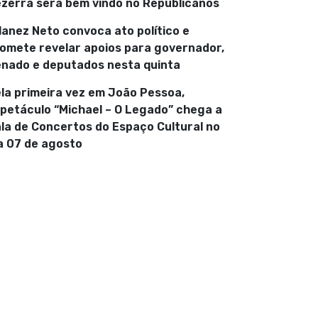
zerra será bem vindo no Republicanos
lanez Neto convoca ato político e
omete revelar apoios para governador,
nado e deputados nesta quinta
la primeira vez em João Pessoa,
petáculo “Michael – O Legado” chega a
la de Concertos do Espaço Cultural no
a 07 de agosto