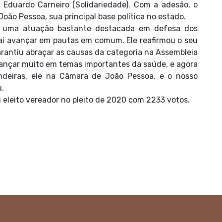
 Eduardo Carneiro (Solidariedade). Com a adesão, o
ão Pessoa, sua principal base política no estado.
 uma atuação bastante destacada em defesa dos
vai avançar em pautas em comum. Ele reafirmou o seu
antiu abraçar as causas da categoria na Assembleia
vançar muito em temas importantes da saúde, e agora
ndeiras, ele na Câmara de João Pessoa, e o nosso
u.
 eleito vereador no pleito de 2020 com 2233 votos.