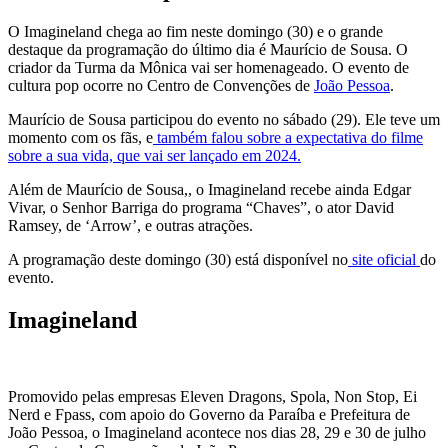
O Imagineland chega ao fim neste domingo (30) e o grande
destaque da programação do último dia é Maurício de Sousa. O
criador da Turma da Mônica vai ser homenageado. O evento de
cultura pop ocorre no Centro de Convenções de
João Pessoa
.
Maurício de Sousa participou do evento no sábado (29). Ele teve um
momento com os fãs, e
também falou sobre a expectativa do filme
sobre a sua vida, que vai ser lançado em 2024.
Além de Maurício de Sousa,, o Imagineland recebe ainda Edgar
Vivar, o Senhor Barriga do programa “Chaves”, o ator David
Ramsey, de ‘Arrow’, e outras atrações.
A programação deste domingo (30) está disponível no
site oficial
do
evento.
Imagineland
Promovido pelas empresas Eleven Dragons, Spola, Non Stop, Ei
Nerd e Fpass, com apoio do Governo da Paraíba e Prefeitura de
João Pessoa, o Imagineland acontece nos dias 28, 29 e 30 de julho