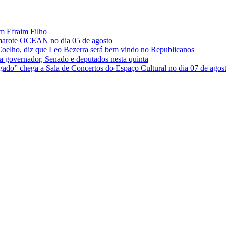
om Efraim Filho
Camarote OCEAN no dia 05 de agosto
Coelho, diz que Leo Bezerra será bem vindo no Republicanos
ra governador, Senado e deputados nesta quinta
gado” chega a Sala de Concertos do Espaço Cultural no dia 07 de agos