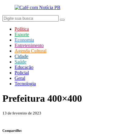
Política
Esporte
Economia
Entretenimento
Agenda Cultural
Cidade
Saúde
Educação
Policial
Geral
Tecnologia
Prefeitura 400×400
13 de fevereiro de 2023
Compartilhe: