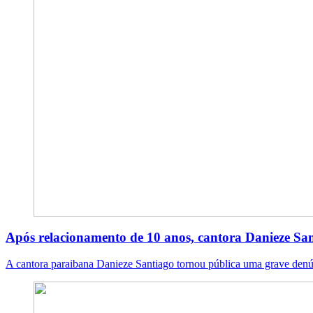
Após relacionamento de 10 anos, cantora Danieze San
A cantora paraibana Danieze Santiago tornou pública uma grave denú