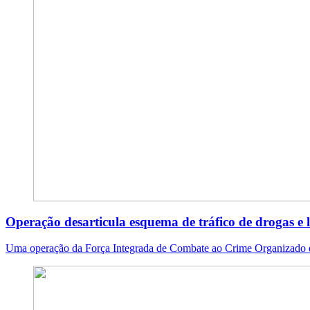
Operação desarticula esquema de tráfico de drogas 
Uma operação da Força Integrada de Combate ao Crime Organizado e