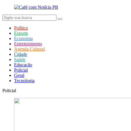
Política
Esporte
Economia
Entretenimento
Agenda Cultural
Cidade
Saúde
Educação
Policial
Geral
Tecnologia
Policial