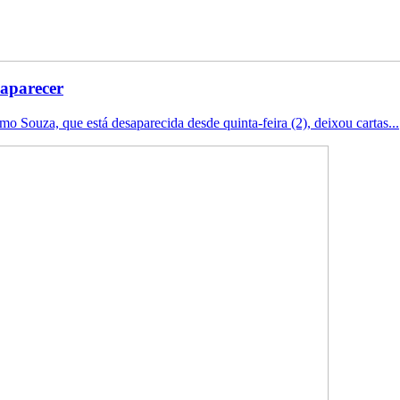
saparecer
Souza, que está desaparecida desde quinta-feira (2), deixou cartas...