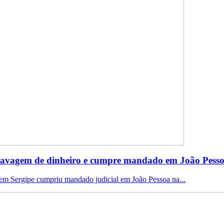
e lavagem de dinheiro e cumpre mandado em João Pess
m Sergipe cumpriu mandado judicial em João Pessoa na...