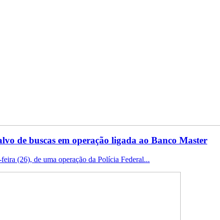
vo de buscas em operação ligada ao Banco Master
feira (26), de uma operação da Polícia Federal...