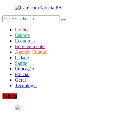
Política
Esporte
Economia
Entretenimento
Agenda Cultural
Cidade
Saúde
Educação
Policial
Geral
Tecnologia
Política