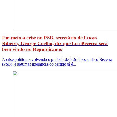
Em meio à crise no PSB, secretário de Lucas
Ribeiro, George Coelho, diz que Leo Bezerra será
bem vindo no Republicanos
A crise política envolvendo o prefeito de João Pessoa, Leo Bezerra
(PSB), e algumas lideranças do partido já é...