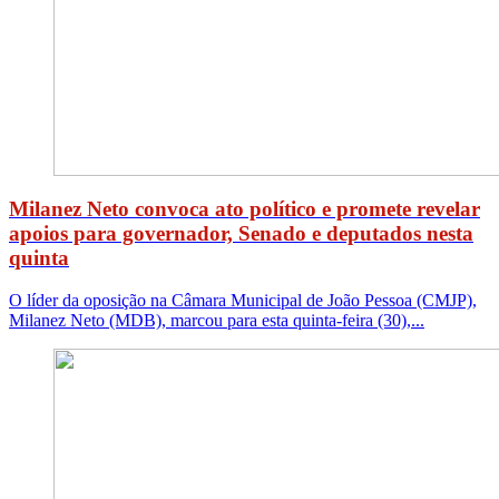
Milanez Neto convoca ato político e promete revelar
apoios para governador, Senado e deputados nesta
quinta
O líder da oposição na Câmara Municipal de João Pessoa (CMJP),
Milanez Neto (MDB), marcou para esta quinta-feira (30),...