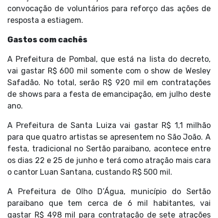
convocação de voluntários para reforço das ações de
resposta a estiagem.
Gastos com cachês
A
Prefeitura de Pombal
, que está na lista do decreto,
vai gastar R$ 600 mil somente com o show de Wesley
Safadão. No total, serão R$ 920 mil em contratações
de shows para a festa de emancipação, em julho deste
ano.
A
Prefeitura de Santa Luiza
vai gastar R$ 1,1 milhão
para que quatro artistas se apresentem no São João. A
festa, tradicional no Sertão paraibano, acontece entre
os dias 22 e 25 de junho e terá como atração mais cara
o cantor Luan Santana, custando R$ 500 mil.
A
Prefeitura de Olho D’Água
, município do Sertão
paraibano que tem cerca de 6 mil habitantes, vai
gastar R$ 498 mil para contratação de sete atrações