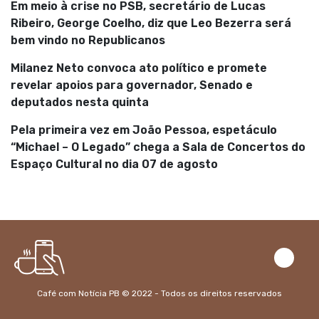
Em meio à crise no PSB, secretário de Lucas
Ribeiro, George Coelho, diz que Leo Bezerra será
bem vindo no Republicanos
Milanez Neto convoca ato político e promete
revelar apoios para governador, Senado e
deputados nesta quinta
Pela primeira vez em João Pessoa, espetáculo
“Michael – O Legado” chega a Sala de Concertos do
Espaço Cultural no dia 07 de agosto
Café com Notícia PB © 2022 - Todos os direitos reservados