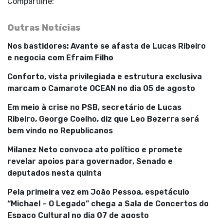
Compartilhe:
Outras Notícias
Nos bastidores: Avante se afasta de Lucas Ribeiro
e negocia com Efraim Filho
Conforto, vista privilegiada e estrutura exclusiva
marcam o Camarote OCEAN no dia 05 de agosto
Em meio à crise no PSB, secretário de Lucas
Ribeiro, George Coelho, diz que Leo Bezerra será
bem vindo no Republicanos
Milanez Neto convoca ato político e promete
revelar apoios para governador, Senado e
deputados nesta quinta
Pela primeira vez em João Pessoa, espetáculo
“Michael – O Legado” chega a Sala de Concertos do
Espaço Cultural no dia 07 de agosto