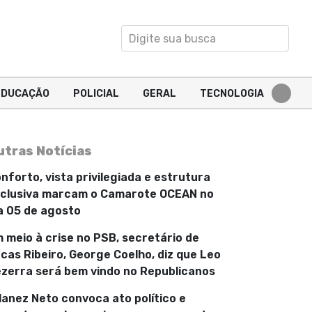
EDUCAÇÃO
POLICIAL
GERAL
TECNOLOGIA
utras Notícias
nforto, vista privilegiada e estrutura
clusiva marcam o Camarote OCEAN no
a 05 de agosto
 meio à crise no PSB, secretário de
cas Ribeiro, George Coelho, diz que Leo
zerra será bem vindo no Republicanos
lanez Neto convoca ato político e