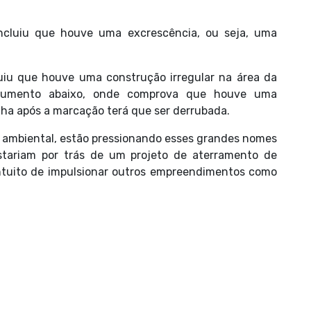
ncluiu que houve uma excrescência, ou seja, uma
uiu que houve uma construção irregular na área da
cumento abaixo, onde comprova que houve uma
lha após a marcação terá que ser derrubada.
 ambiental, estão pressionando esses grandes nomes
estariam por trás de um projeto de aterramento de
ntuito de impulsionar outros empreendimentos como