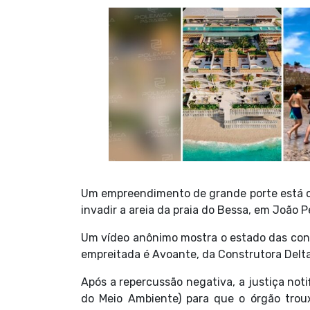
Um empreendimento de grande porte está c
invadir a areia da praia do Bessa, em João P
Um vídeo anônimo mostra o estado das con
empreitada é Avoante, da Construtora Delta 
Após a repercussão negativa, a justiça no
do Meio Ambiente) para que o órgão trou