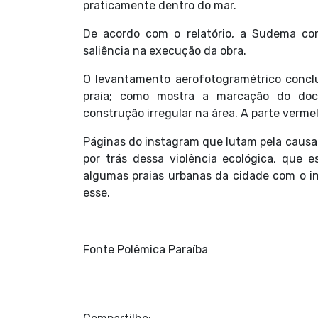
praticamente dentro do mar.
De acordo com o relatório, a Sudema co
saliência na execução da obra.
O levantamento aerofotogramétrico concl
praia; como mostra a marcação do do
construção irregular na área. A parte verme
Páginas do instagram que lutam pela causa
por trás dessa violência ecológica, que 
algumas praias urbanas da cidade com o i
esse.
Fonte Polêmica Paraíba