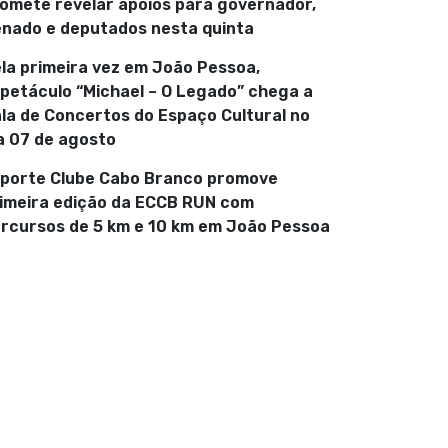
omete revelar apoios para governador,
nado e deputados nesta quinta
la primeira vez em João Pessoa,
petáculo “Michael – O Legado” chega a
la de Concertos do Espaço Cultural no
a 07 de agosto
porte Clube Cabo Branco promove
imeira edição da ECCB RUN com
rcursos de 5 km e 10 km em João Pessoa