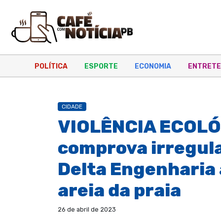
POLÍTICA
ESPORTE
ECONOMIA
ENTRETE
CIDADE
VIOLÊNCIA ECOLÓG
comprova irregul
Delta Engenharia 
areia da praia
26 de abril de 2023