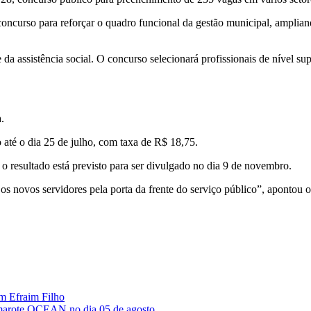
 concurso para reforçar o quadro funcional da gestão municipal, amplia
da assistência social. O concurso selecionará profissionais de nível su
.
o até o dia 25 de julho, com taxa de R$ 18,75.
 o resultado está previsto para ser divulgado no dia 9 de novembro.
s novos servidores pela porta da frente do serviço público”, apontou o 
om Efraim Filho
Camarote OCEAN no dia 05 de agosto